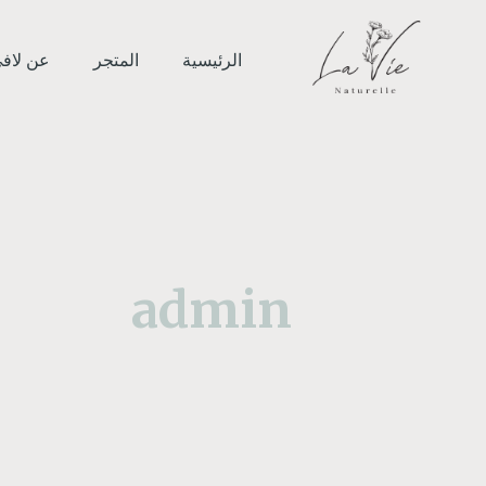
خطي
Search
لى
for:
الرئيسية
المتجر
عن لاف
لمحتوى
admin