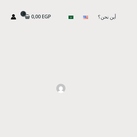
0,00
EGP
أين نحن؟