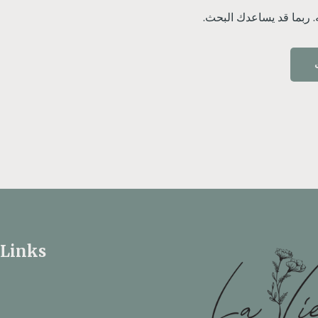
ه. ربما قد يساعدك البحث.
 Links