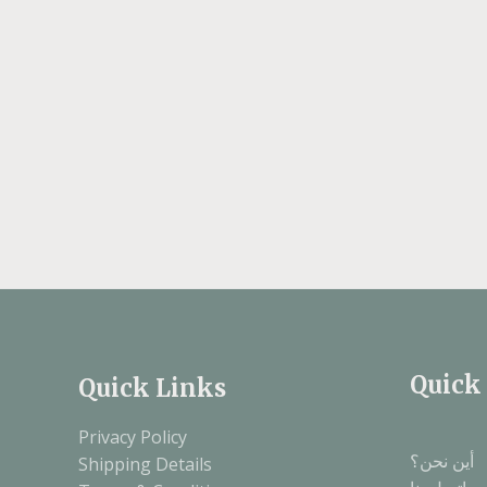
Quick
Quick Links
Privacy Policy
أين نحن؟
Shipping Details